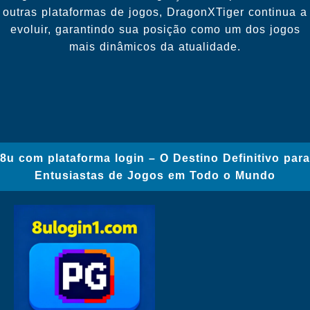
outras plataformas de jogos, DragonXTiger continua a
evoluir, garantindo sua posição como um dos jogos
mais dinâmicos da atualidade.
8u com plataforma login – O Destino Definitivo para
Entusiastas de Jogos em Todo o Mundo