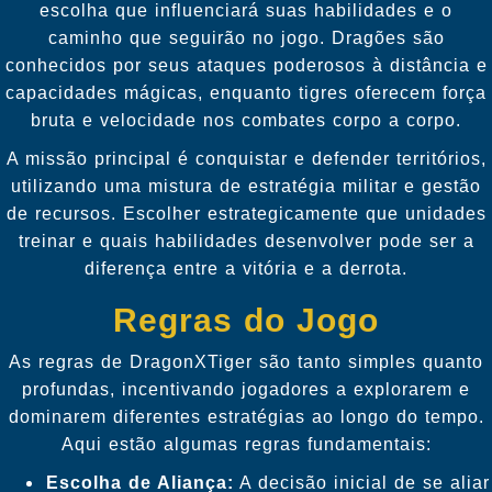
escolha que influenciará suas habilidades e o
caminho que seguirão no jogo. Dragões são
conhecidos por seus ataques poderosos à distância e
capacidades mágicas, enquanto tigres oferecem força
bruta e velocidade nos combates corpo a corpo.
A missão principal é conquistar e defender territórios,
utilizando uma mistura de estratégia militar e gestão
de recursos. Escolher estrategicamente que unidades
treinar e quais habilidades desenvolver pode ser a
diferença entre a vitória e a derrota.
Regras do Jogo
As regras de DragonXTiger são tanto simples quanto
profundas, incentivando jogadores a explorarem e
dominarem diferentes estratégias ao longo do tempo.
Aqui estão algumas regras fundamentais:
Escolha de Aliança:
A decisão inicial de se aliar