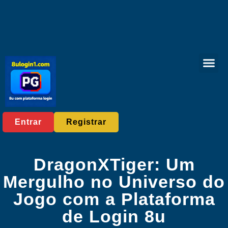
Jogos de pesc
Transmissão ao 
Reportagens da
Entrar
Registrar
DragonXTiger: Um
Mergulho no Universo do
Jogo com a Plataforma
de Login 8u