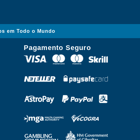
ogos em Todo o Mundo
Pagamento Seguro