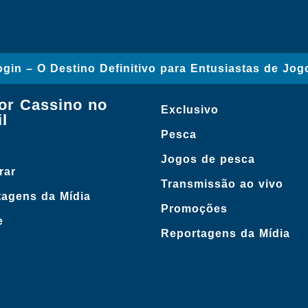
ogin – O Destino Definitivo para Entusiastas de J
or Cassino no
Exclusivo
l
Pesca
Jogos de pesca
rar
Transmissão ao vivo
tagens da Mídia
Promoções
e
Reportagens da Mídia