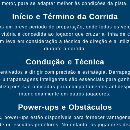
motor, para se adaptar melhor às condições da pista.
Início e Término da Corrida
ós um breve período de preparação, onde todos os veíc
A vitória é concedida ao jogador que cruzar a linha de
m leva em consideração a técnica de direção e a utili
durante a corrida.
Condução e Técnica
entivados a dirigir com precisão e estratégia. Derrapa
e ultrapassagens inteligentes são essenciais para gan
alizações são aplicadas para comportamentos antidespo
intencionalmente em outros jogadores.
Power-ups e Obstáculos
s, power-ups estão disponíveis para fornecer vantagen
e ou escudos protetores. No entanto, os jogadores de