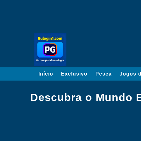
Início
Exclusivo
Pesca
Jogos 
Descubra o Mundo E