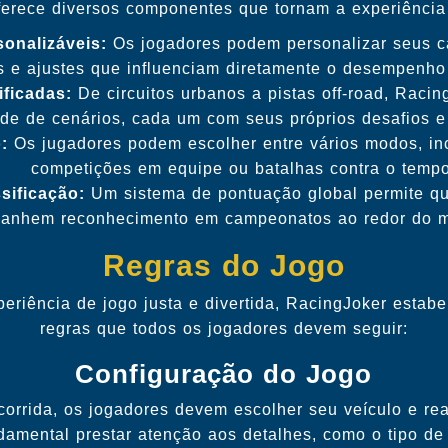
ferece diversos componentes que tornam a experiência 
sonalizáveis:
Os jogadores podem personalizar seus c
 e ajustes que influenciam diretamente o desempenho 
ificadas:
De circuitos urbanos a pistas off-road, Raci
de de cenários, cada um com seus próprios desafios e
:
Os jugadores podem escolher entre vários modos, inc
competições em equipe ou batalhas contra o tempo
sificação:
Um sistema de pontuação global permite qu
ganhem reconhecimento em campeonatos ao redor do 
Regras do Jogo
periência de jogo justa e divertida, RacingJoker estab
regras que todos os jogadores devem seguir:
Configuração do Jogo
orrida, os jogadores devem escolher seu veículo e rea
damental prestar atenção aos detalhes, como o tipo de