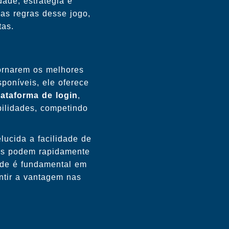
dade, estratégia e
 as regras desse jogo,
tas.
tornarem os melhores
poníveis, ele oferece
lataforma de login
,
bilidades, competindo
lucida a facilidade de
res podem rapidamente
ade é fundamental em
ntir a vantagem nas