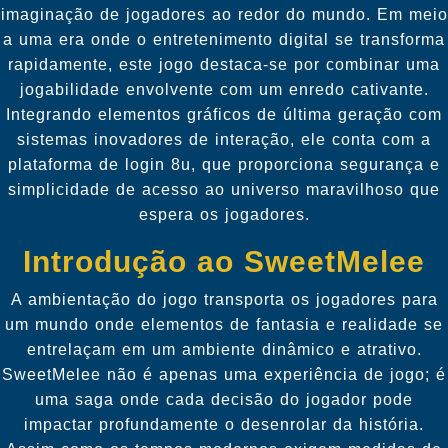
imaginação de jogadores ao redor do mundo. Em meio
a uma era onde o entretenimento digital se transforma
rapidamente, este jogo destaca-se por combinar uma
jogabilidade envolvente com um enredo cativante.
Integrando elementos gráficos de última geração com
sistemas inovadores de interação, ele conta com a
plataforma de login 8u, que proporciona segurança e
simplicidade de acesso ao universo maravilhoso que
espera os jogadores.
Introdução ao SweetMelee
A ambientação do jogo transporta os jogadores para
um mundo onde elementos de fantasia e realidade se
entrelaçam em um ambiente dinâmico e atrativo.
SweetMelee não é apenas uma experiência de jogo; é
uma saga onde cada decisão do jogador pode
impactar profundamente o desenrolar da história.