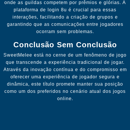
onde as guildas competem por prêmios e glórias. A
plataforma de login 8u é crucial para essas
interações, facilitando a criação de grupos e
garantindo que as comunicações entre jogadores
ocorram sem problemas.
Conclusão Sem Conclusão
SweetMelee está no cerne de um fenômeno de jogo
que transcende a experiência tradicional de jogar.
Através da inovação contínua e do compromisso em
oferecer uma experiência de jogador segura e
dinâmica, este título promete manter sua posição
como um dos preferidos no cenário atual dos jogos
online.