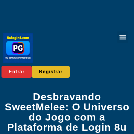
Jogos de pesc
Transmissão ao 
Reportagens da
Entrar
Registrar
Desbravando
SweetMelee: O Universo
do Jogo com a
Plataforma de Login 8u