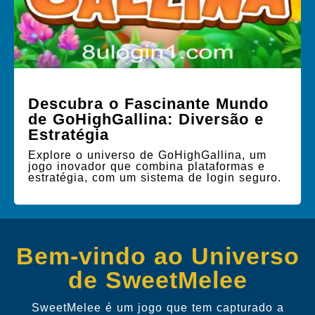
Descubra o Fascinante Mundo
de GoHighGallina: Diversão e
Estratégia
Explore o universo de GoHighGallina, um
jogo inovador que combina plataformas e
estratégia, com um sistema de login seguro.
Bem-vindo ao Universo
de SweetMelee
SweetMelee é um jogo que tem capturado a