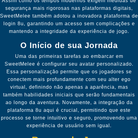
Assim como os tempos modernos exigem medidas de
segurança mais rigorosas nas plataformas digitais,
SweetMelee também adotou a inovadora plataforma de
login 8u, garantindo um acesso sem complicações e
mantendo a integridade da experiência de jogo.
O Início de sua Jornada
Uma das primeiras tarefas ao embarcar em
SweetMelee é configurar seu avatar personalizado.
Essa personalização permite que os jogadores se
conectem mais profundamente com seu alter ego
virtual, definindo não apenas a aparência, mas
também habilidades iniciais que serão fundamentais
ao longo da aventura. Novamente, a integração da
plataforma 8u aqui é crucial, permitindo que este
processo se torne intuitivo e seguro, promovendo uma
experiência de usuário sem igual.