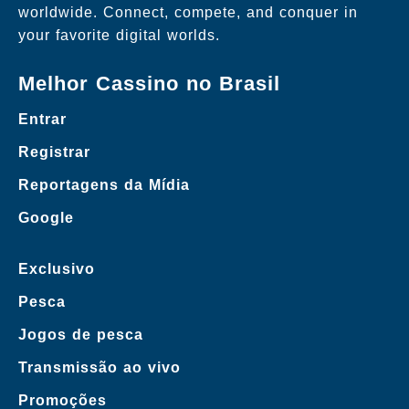
worldwide. Connect, compete, and conquer in
your favorite digital worlds.
Melhor Cassino no Brasil
Entrar
Registrar
Reportagens da Mídia
Google
Exclusivo
Pesca
Jogos de pesca
Transmissão ao vivo
Promoções