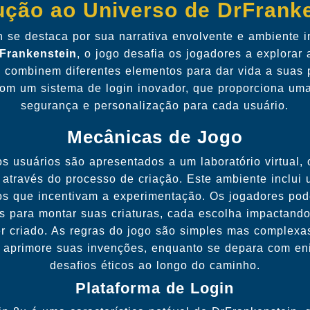
ução ao Universo de DrFrank
 se destaca por sua narrativa envolvente e ambiente in
Frankenstein
, o jogo desafia os jogadores a explorar 
 combinem diferentes elementos para dar vida a suas p
om um sistema de login inovador, que proporciona um
segurança e personalização para cada usuário.
Mecânicas de Jogo
 os usuários são apresentados a um laboratório virtual,
 através do processo de criação. Este ambiente inclui
os que incentivam a experimentação. Os jogadores pod
para montar suas criaturas, cada escolha impactando
r criado. As regras do jogo são simples mas complexas
e aprimore suas invenções, enquanto se depara com eni
desafios éticos ao longo do caminho.
Plataforma de Login