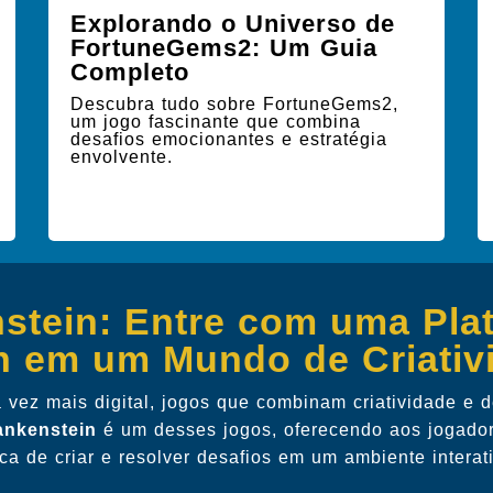
Explorando o Universo de
FortuneGems2: Um Guia
Completo
Descubra tudo sobre FortuneGems2,
um jogo fascinante que combina
desafios emocionantes e estratégia
envolvente.
stein: Entre com uma Pla
n em um Mundo de Criativ
ez mais digital, jogos que combinam criatividade e 
ankenstein
é um desses jogos, oferecendo aos jogado
ca de criar e resolver desafios em um ambiente interat