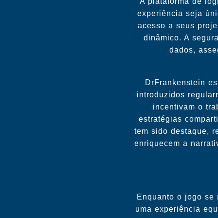
A plataforma de log
experiência seja ún
acesso a seus proj
dinâmico. A segur
dados, asseg
DrFrankenstein es
introduzidos regula
incentivam o tr
estratégias compart
tem sido destaque, r
enriquecem a narrat
Enquanto o jogo se 
uma experiência equi